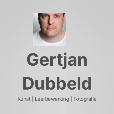
Skip
to
content
Gertjan
Dubbeld
Kunst | Leerbewerking | Fotografie