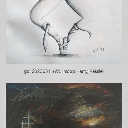
gd_20230511 (WL Inloop Harry, Passie)