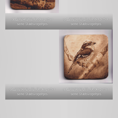
gd_20241202, Onderzetter
gd_20250121_01, Onderzetter
serie Stadsvogeltjes
serie Stadsvogeltjes
gd_20250121_02, Onderzetter
gd_20250121_03, Onderzetter
serie Stadsvogeltjes
serie Stadsvogeltjes