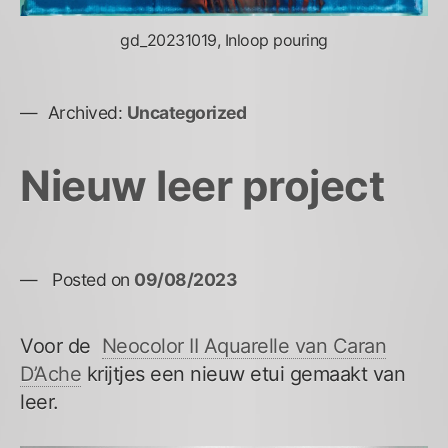
gd_20231019, Inloop pouring
Archived:
Uncategorized
Nieuw leer project
Posted on
09/08/2023
Voor de
Neocolor II Aquarelle van Caran
D’Ache
krijtjes een nieuw etui gemaakt van
leer.