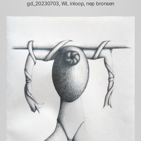
gd_20230703, WL inloop, nep bronsen