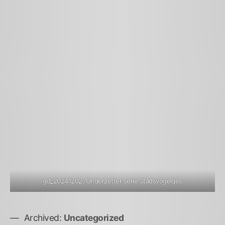
gd_20241202, Onderzetter serie Stadsvogeltjes
Archived:
Uncategorized