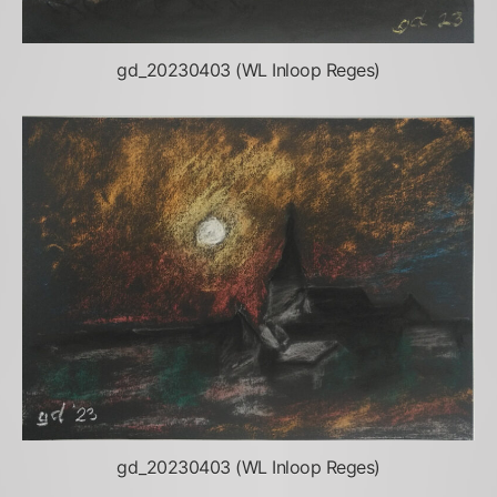
gd_20230403 (WL Inloop Reges)
gd_20230403 (WL Inloop Reges)