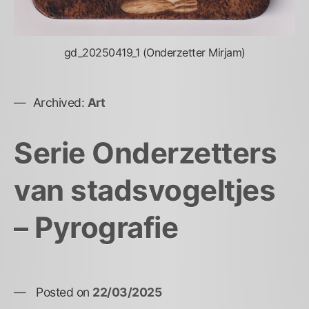
gd_20250419_1 (Onderzetter Mirjam)
Archived:
Art
Serie Onderzetters
van stadsvogeltjes
– Pyrografie
Posted on
22/03/2025