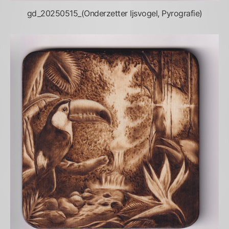
gd_20250515_(Onderzetter Ijsvogel, Pyrografie)