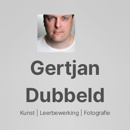
Skip
to
content
Gertjan
Dubbeld
Kunst | Leerbewerking | Fotografie