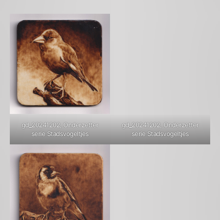
gd_20241202, Onderzetter
gd_20241202, Onderzetter
serie Stadsvogeltjes
serie Stadsvogeltjes