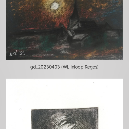
gd_20230403 (WL Inloop Reges)