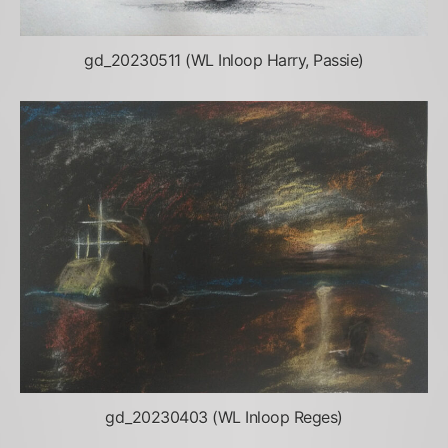
gd_20230511 (WL Inloop Harry, Passie)
gd_20230403 (WL Inloop Reges)