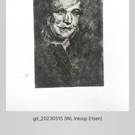
gd_20230515 (WL Inloop Etsen)