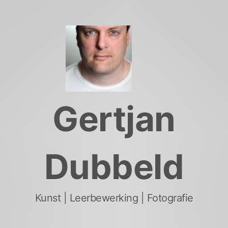
Skip
to
content
Gertjan
Dubbeld
Kunst | Leerbewerking | Fotografie