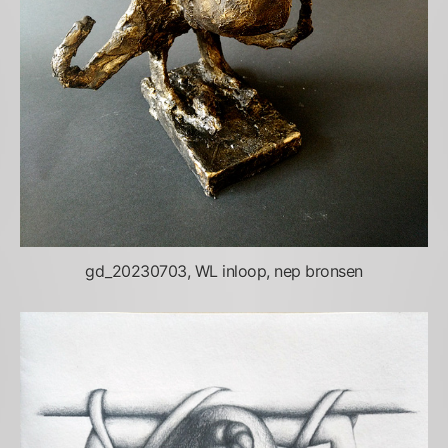
gd_20230703, WL inloop, nep bronsen