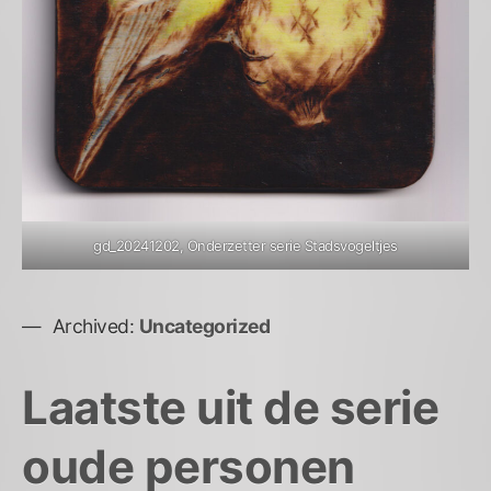
gd_20241202, Onderzetter serie Stadsvogeltjes
Archived:
Uncategorized
Laatste uit de serie
oude personen