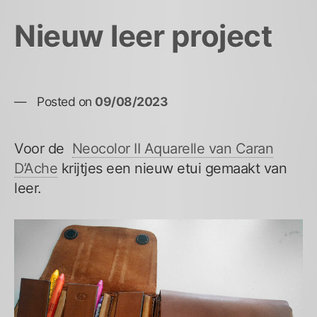
Nieuw leer project
Posted on
09/08/2023
Voor de
Neocolor II Aquarelle van Caran
D’Ache
krijtjes een nieuw etui gemaakt van
leer.