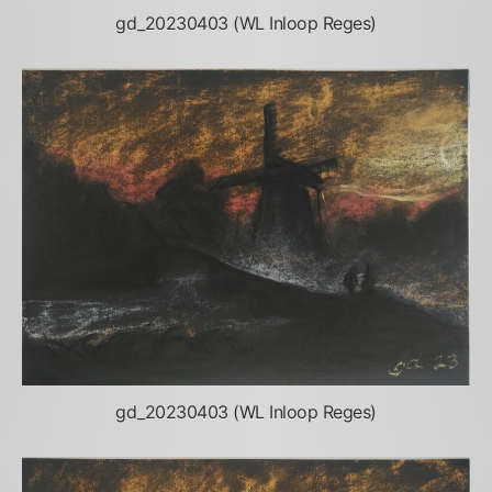
gd_20230403 (WL Inloop Reges)
gd_20230403 (WL Inloop Reges)