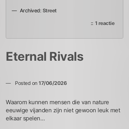
Archived:
Street
op
1 reactie
Welk
Eternal Rivals
Posted on
17/06/2026
Waarom kunnen mensen die van nature
eeuwige vijanden zijn niet gewoon leuk met
elkaar spelen…