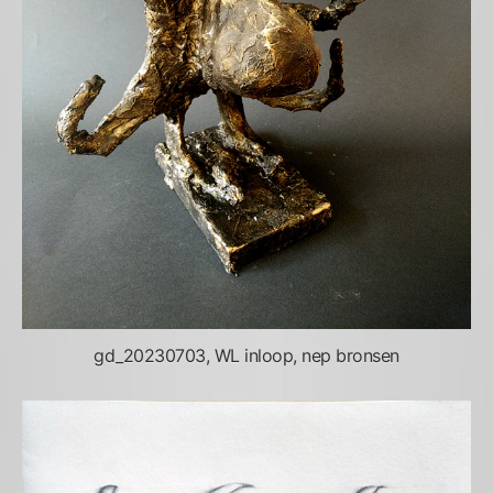
gd_20230703, WL inloop, nep bronsen