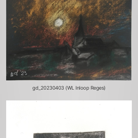
gd_20230403 (WL Inloop Reges)