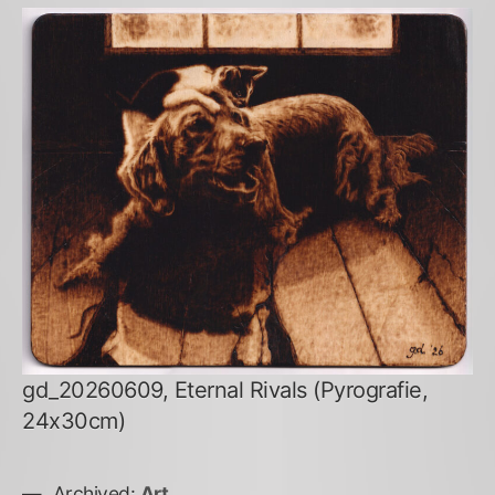
gd_20260609, Eternal Rivals (Pyrografie,
24x30cm)
Archived:
Art