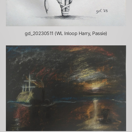
gd_20230511 (WL Inloop Harry, Passie)