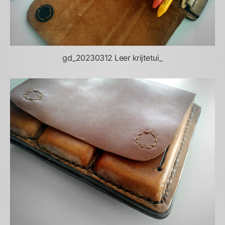
gd_20230312 Leer krijtetui_