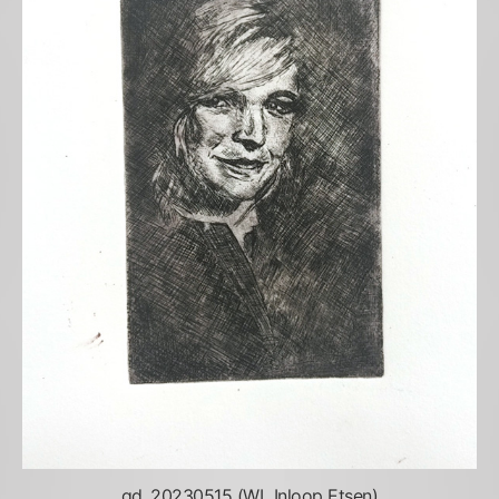
gd_20230515 (WL Inloop Etsen)