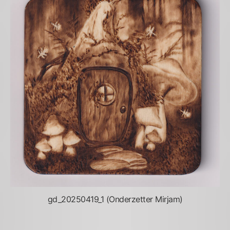
gd_20250419_1 (Onderzetter Mirjam)