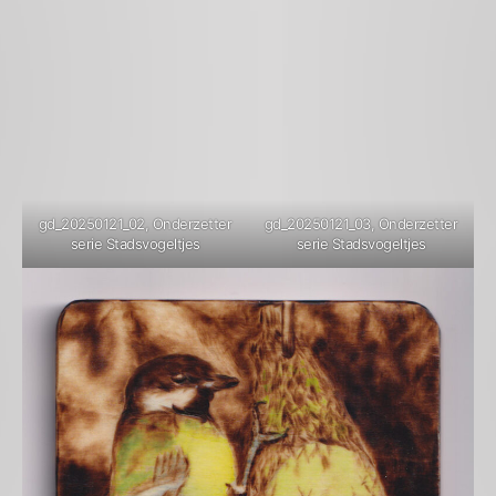
gd_20250121_02, Onderzetter
gd_20250121_03, Onderzetter
serie Stadsvogeltjes
serie Stadsvogeltjes