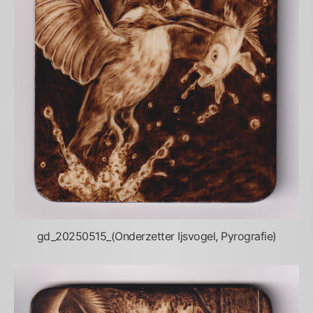
gd_20250515_(Onderzetter Ijsvogel, Pyrografie)