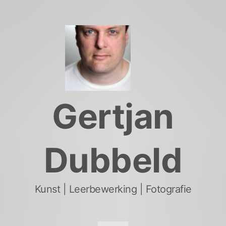
Skip
to
content
Gertjan
Dubbeld
Kunst | Leerbewerking | Fotografie