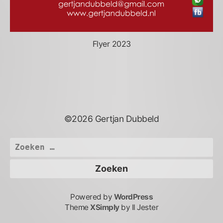
Flyer 2023
©2026 Gertjan Dubbeld
Zoeken
naar:
Powered by
WordPress
Theme
XSimply
by Il Jester