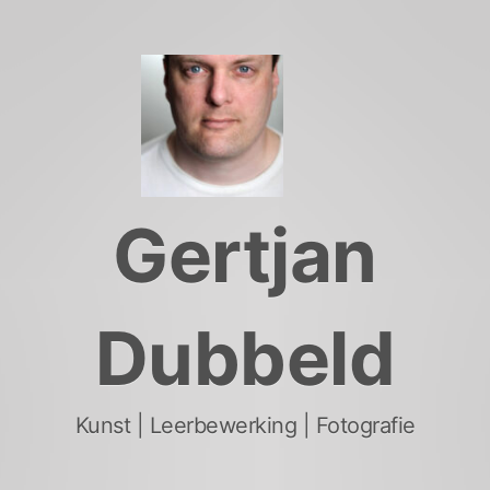
Skip
to
content
Gertjan
Dubbeld
Kunst | Leerbewerking | Fotografie