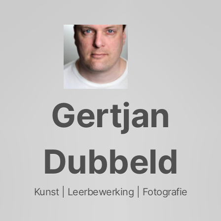
Skip
to
content
Gertjan
Dubbeld
Kunst | Leerbewerking | Fotografie