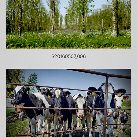
S20160507_006