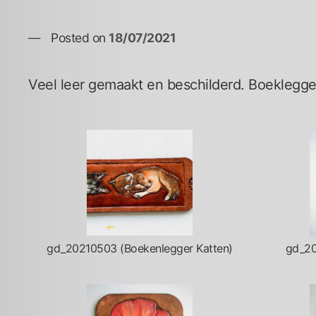
Posted on
18/07/2021
Veel leer gemaakt en beschilderd. Boeklegger
gd_20210503 (Boekenlegger Katten)
gd_20