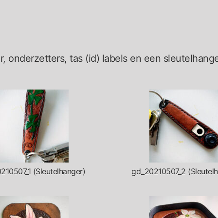
, onderzetters, tas (id) labels en een sleutelhang
210507_1 (Sleutelhanger)
gd_20210507_2 (Sleutelh