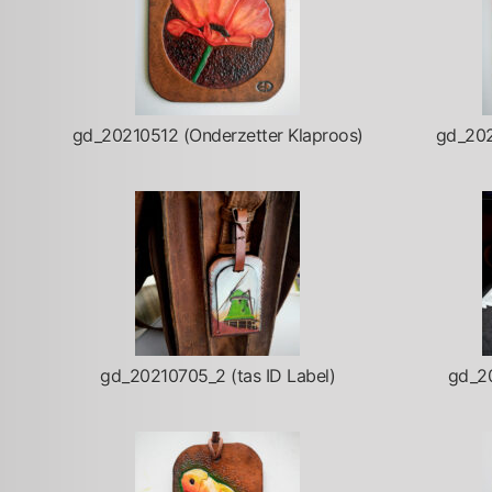
gd_20210512 (Onderzetter Klaproos)
gd_202
gd_20210705_2 (tas ID Label)
gd_20