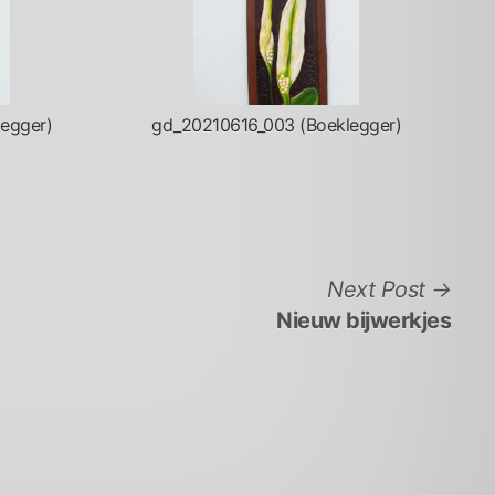
egger)
gd_20210616_003 (Boeklegger)
Nex
Next Post
post
Nieuw bijwerkjes