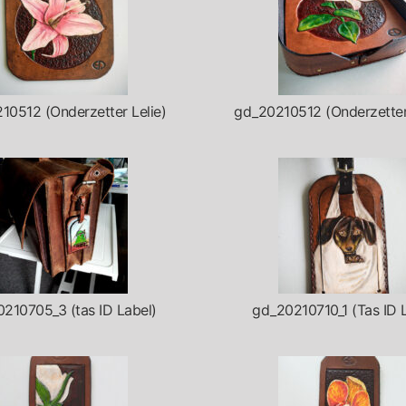
10512 (Onderzetter Lelie)
gd_20210512 (Onderzette
210705_3 (tas ID Label)
gd_20210710_1 (Tas ID 