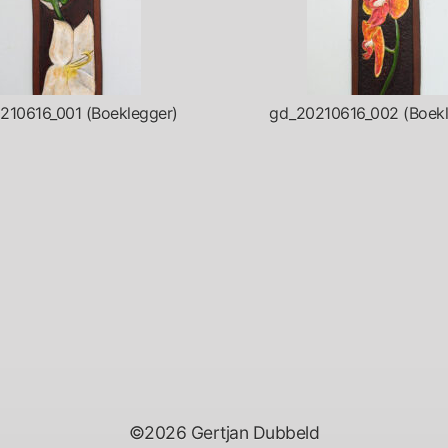
210616_001 (Boeklegger)
gd_20210616_002 (Boekl
©2026 Gertjan Dubbeld