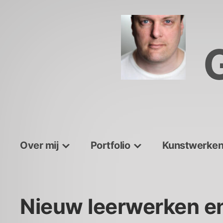
Skip
to
content
Over mij
Portfolio
Kunstwerke
Nieuw leerwerken en