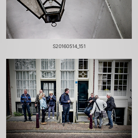
S20160514_151