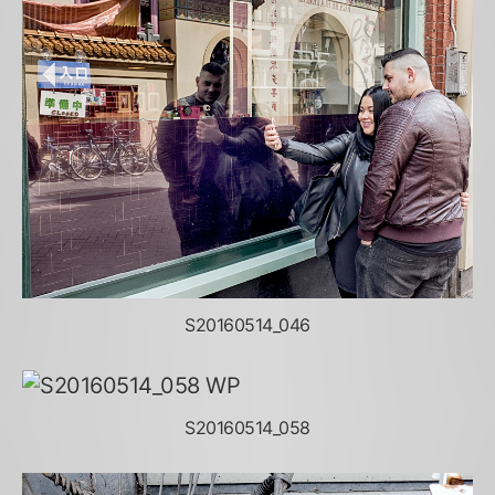
S20160514_046
S20160514_058