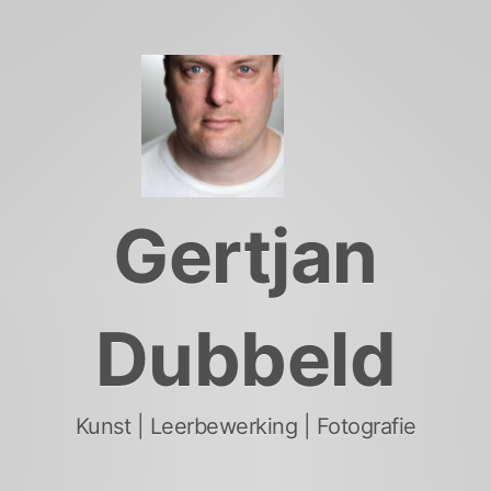
Skip
to
content
Gertjan
Dubbeld
Kunst | Leerbewerking | Fotografie