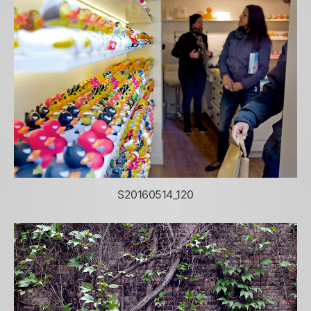
S20160514_120