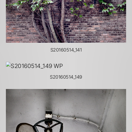
S20160514_141
S20160514_149