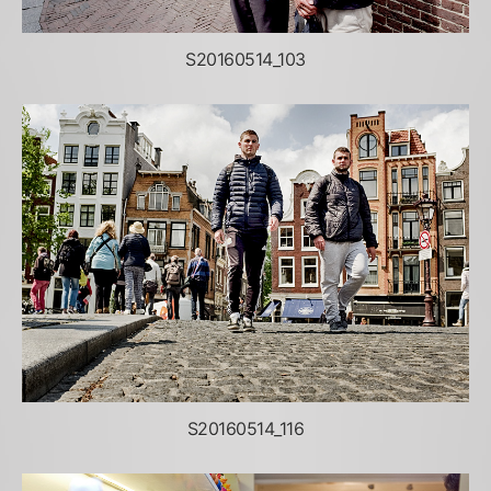
S20160514_103
S20160514_116