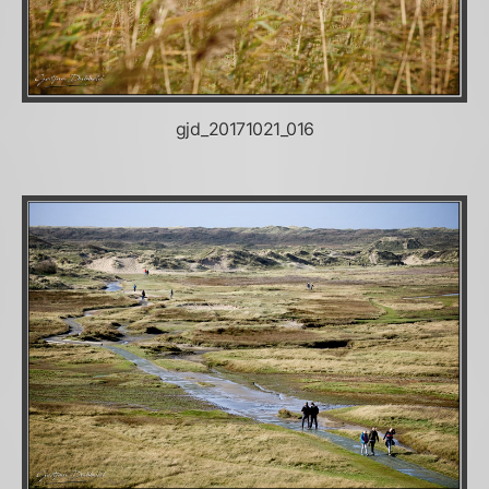
gjd_20171021_016