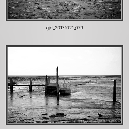
gjd_20171021_079