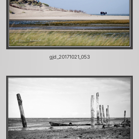
gjd_20171021_053