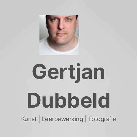
Skip
to
content
Gertjan
Dubbeld
Kunst | Leerbewerking | Fotografie