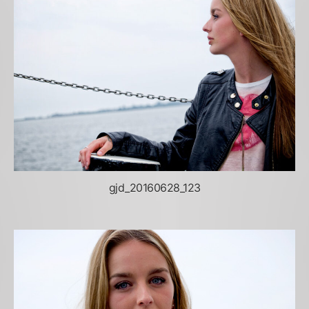
gjd_20160628_123