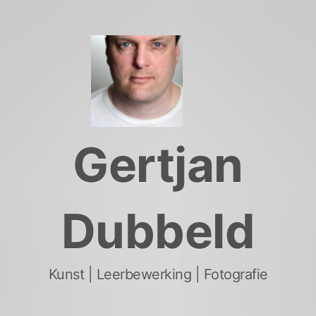
Skip
to
content
Gertjan
Dubbeld
Kunst | Leerbewerking | Fotografie