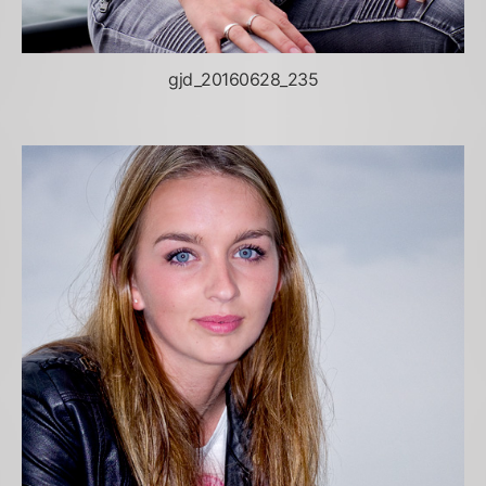
gjd_20160628_235