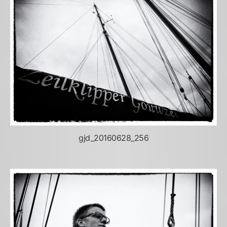
gjd_20160628_256