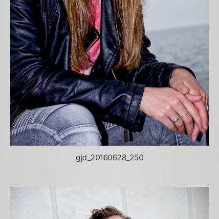
gjd_20160628_250