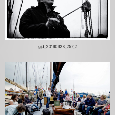
gjd_20160628_257_2