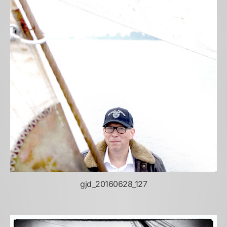
gjd_20160628_127