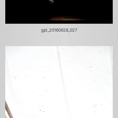
gjd_20160628_027