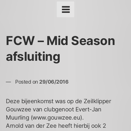
FCW – Mid Season
afsluiting
Posted on
29/06/2016
Deze bijeenkomst was op de Zeilklipper
Gouwzee van clubgenoot Evert-Jan
Muurling (www.gouwzee.eu).
Arnold van der Zee heeft hierbij ook 2