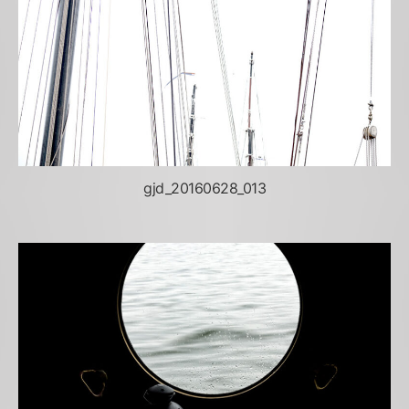
gjd_20160628_013