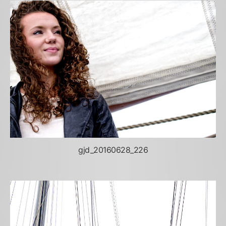
gjd_20160628_226