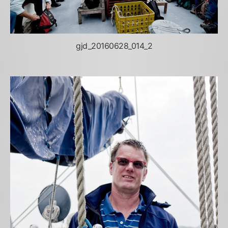
gjd_20160628_014_2