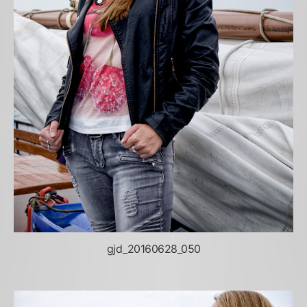
gjd_20160628_050