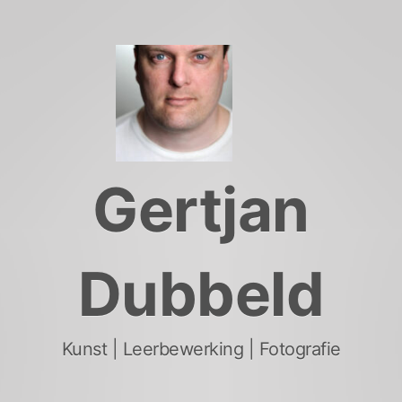
Skip
to
content
Gertjan
Dubbeld
Kunst | Leerbewerking | Fotografie