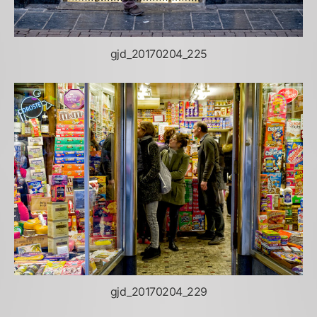
gjd_20170204_225
gjd_20170204_229