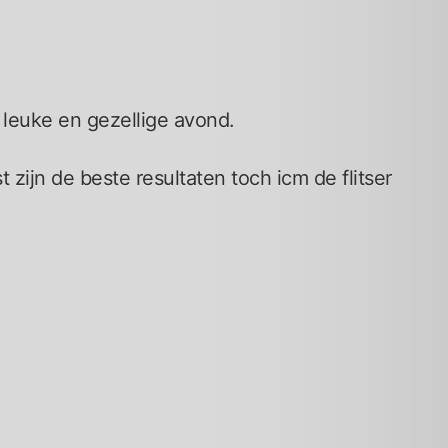
leuke en gezellige avond.
st zijn de beste resultaten toch icm de flitser