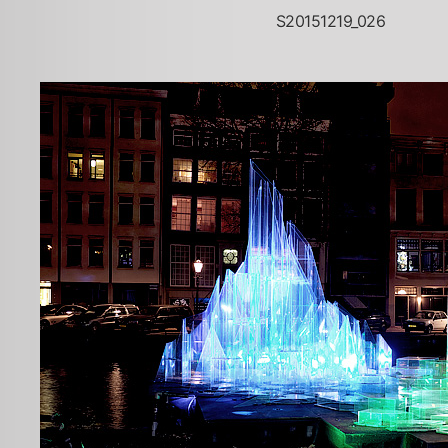
S20151219_026