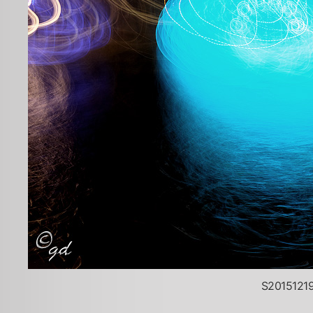
S20151219