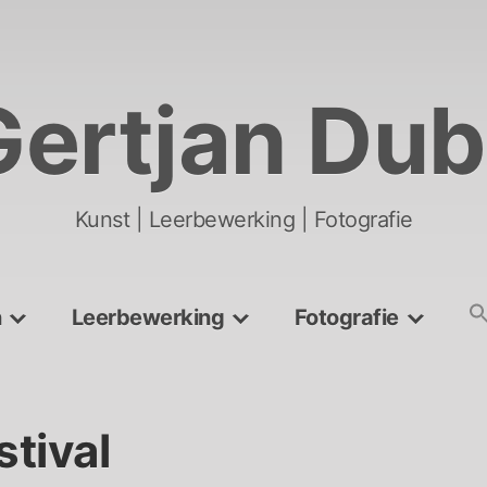
Gertjan Dub
Kunst | Leerbewerking | Fotografie
n
Leerbewerking
Fotografie
tival