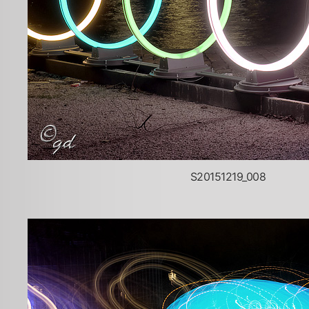
S20151219_008