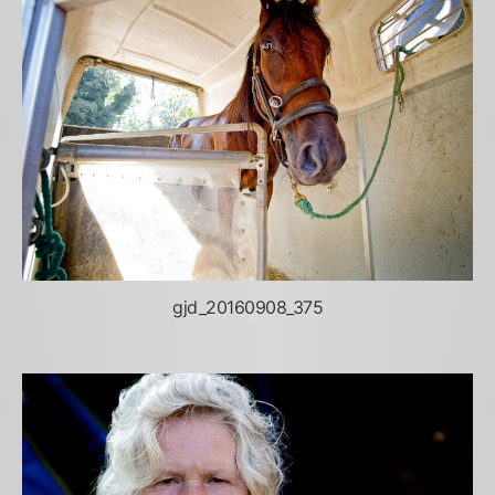
gjd_20160908_375