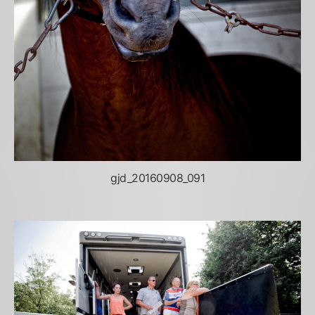
gjd_20160908_091