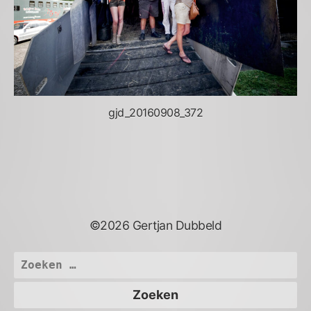
gjd_20160908_372
©2026 Gertjan Dubbeld
Zoeken
naar: