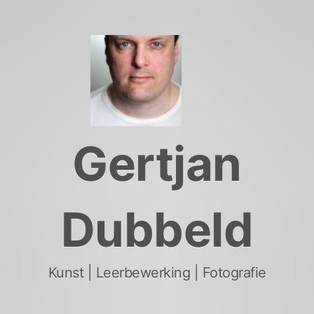
Skip
to
content
Gertjan
Dubbeld
Kunst | Leerbewerking | Fotografie