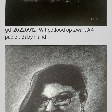
gd_20220912 (Wit potlood op zwart A4
papier, Baby Hand)