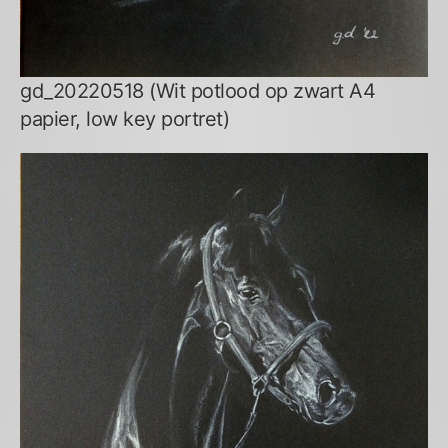
gd_20220518 (Wit potlood op zwart A4
papier, low key portret)