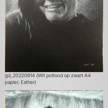
gd_20220914 (Wit potlood op zwart A4
papier, Esther)