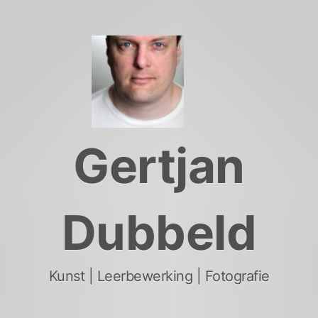
Skip
to
content
Gertjan
Dubbeld
Kunst | Leerbewerking | Fotografie