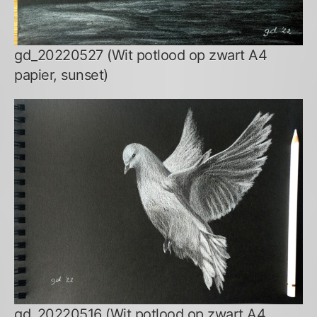
gd_20220527 (Wit potlood op zwart A4
papier, sunset)
gd_20220516 (Wit potlood op zwart A4