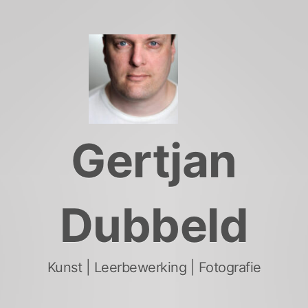
Skip
to
content
Gertjan
Dubbeld
Kunst | Leerbewerking | Fotografie