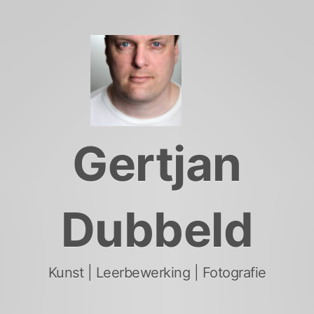
Skip
to
content
Gertjan
Dubbeld
Kunst | Leerbewerking | Fotografie