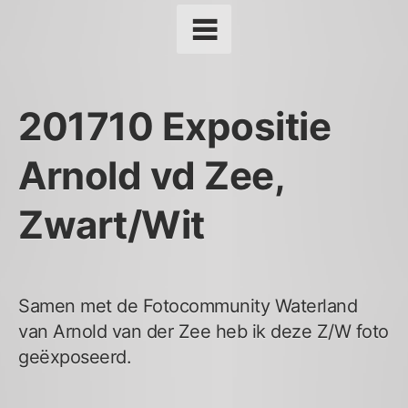
201710 Expositie
Arnold vd Zee,
Zwart/Wit
Samen met de Fotocommunity Waterland
van Arnold van der Zee heb ik deze Z/W foto
geëxposeerd.