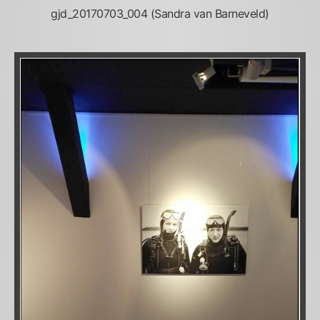
gjd_20170703_004 (Sandra van Barneveld)