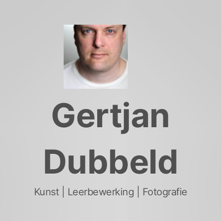
Skip
to
content
Gertjan
Dubbeld
Kunst | Leerbewerking | Fotografie