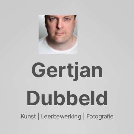
Skip
to
content
Gertjan
Dubbeld
Kunst | Leerbewerking | Fotografie