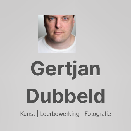
Skip
to
content
Gertjan
Dubbeld
Kunst | Leerbewerking | Fotografie